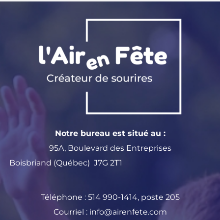
Notre bureau est situé au :
95A, Boulevard des Entreprises
Boisbriand (Québec) J7G 2T1
Téléphone :
514 990-1414
, poste 205
Courriel :
info@airenfete.com