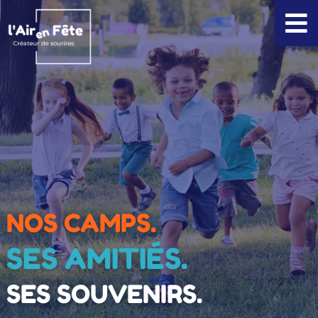
Aller
au
contenu
NOS CAMPS.
SES AMITIÉS.
SES SOUVENIRS.