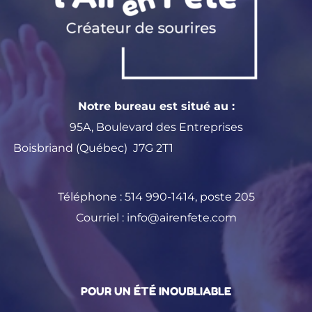
Notre bureau est situé au :
95A, Boulevard des Entreprises
Boisbriand (Québec) J7G 2T1
Téléphone :
514 990-1414
, poste 205
Courriel :
info@airenfete.com
POUR UN ÉTÉ INOUBLIABLE