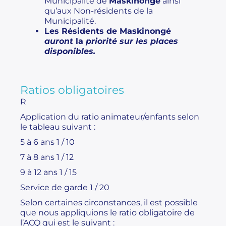
Municipalité de
Maskinongé
ainsi
qu’aux Non-résidents de la
Municipalité.
Les Résidents de Maskinongé
auront
la
priorité sur les places
disponibles.
Ratios obligatoires
R
Application du ratio animateur/enfants selon
le tableau suivant :
5 à 6 ans 1 / 10
7 à 8 ans 1 / 12
9 à 12 ans 1 / 15
Service de garde 1 / 20
Selon certaines circonstances, il est possible
que nous appliquions le ratio obligatoire de
l’ACQ qui est le suivant :