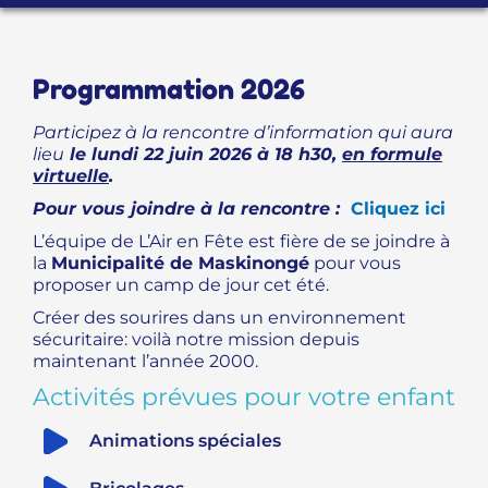
PROGRAMME D’ACCOMPAGNEMENT
Programmation 2026
Participez à la rencontre d’information qui aura
lieu
le lundi 22 juin 2026 à 18 h30,
en formule
virtuelle
.
Pour vous joindre à la rencontre :
Cliquez ici
L’équipe de L’Air en Fête est fière de se joindre à
la
Municipalité de Maskinongé
pour vous
proposer un camp de jour cet été.
Créer des sourires dans un environnement
sécuritaire: voilà notre mission depuis
maintenant l’année 2000.
Activités prévues pour votre enfant
Animations spéciales