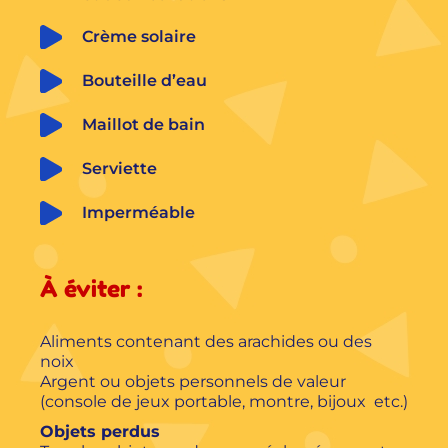
Crème solaire
Bouteille d’eau
Maillot de bain
Serviette
Imperméable
À éviter :
Aliments contenant des arachides ou des
noix
Argent ou objets personnels de valeur
(console de jeux portable, montre, bijoux etc.)
Objets perdus