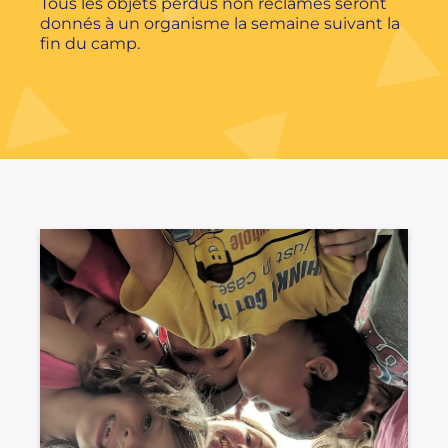
Tous les objets perdus non réclamés seront
donnés à un organisme la semaine suivant la
fin du camp.