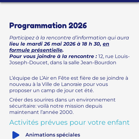
PROGRAMME D’ACCOMPAGNEMENT
Programmation 2026
Participez à la rencontre d’information qui aura
lieu le mardi 26 mai 2026 à 18 h 30,
en
formule présentielle
.
Pour vous joindre à la rencontre :
12, rue Louis-
Joseph-Doucet, dans la salle Jean-Bourdon
L’équipe de L’Air en Fête est fière de se joindre à
nouveau à la Ville de Lanoraie pour vous
proposer un camp de jour cet été.
Créer des sourires dans un environnement
sécuritaire: voilà notre mission depuis
maintenant l’année 2000.
Activités prévues pour votre enfant
Animations spéciales