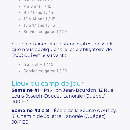
7 à 8 ans 1 / 12
9 à 11 ans 1 / 15
12 à 14 ans 1 / 15
15 à 17 ans 1 / 15
Service de garde 1 / 20
Selon certaines circonstances, il est possible
que nous appliquions le ratio obligatoire de
l’ACQ qui est le suivant :
5 ans et + 1 / 15
Service de garde 1 / 20
Lieux du camp de jour
Semaine #1
: Pavillon Jean-Bourdon, 12 Rue
Louis-Joseph-Doucet, Lanoraie (Québec)
J0K1E0
Semaine #2 à 8
: École de la Source d'Autray,
31 Chemin de Joliette, Lanoraie (Québec)
J0K1E0