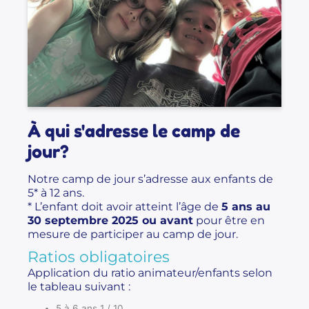
À qui s'adresse le camp de
jour?
Notre camp de jour s’adresse aux enfants de
5* à 12 ans.
* L’enfant doit avoir atteint l’âge de
5 ans au
30 septembre 2025 ou avant
pour être en
mesure de participer au camp de jour.
Ratios obligatoires
Application du ratio animateur/enfants selon
le tableau suivant :
5 à 6 ans 1 / 10