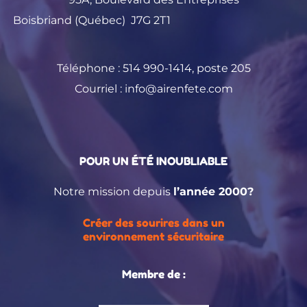
Boisbriand (Québec) J7G 2T1
Téléphone :
514 990-1414
, poste 205
Courriel :
info@airenfete.com
POUR UN ÉTÉ INOUBLIABLE
Notre mission depuis
l’année 2000?
Créer des sourires dans un
environnement sécuritaire
Membre de :