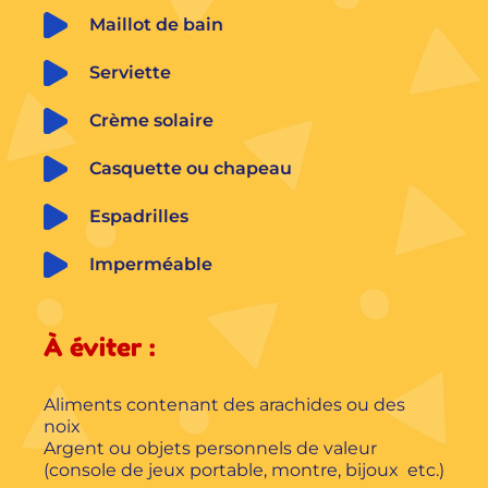
Maillot de bain
Serviette
Crème solaire
Casquette ou chapeau
Espadrilles
Imperméable
À éviter :
Aliments contenant des arachides ou des
noix
Argent ou objets personnels de valeur
(console de jeux portable, montre, bijoux etc.)