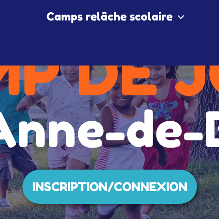
Camps relâche scolaire
P DE 
Anne-de-
INSCRIPTION/CONNEXION