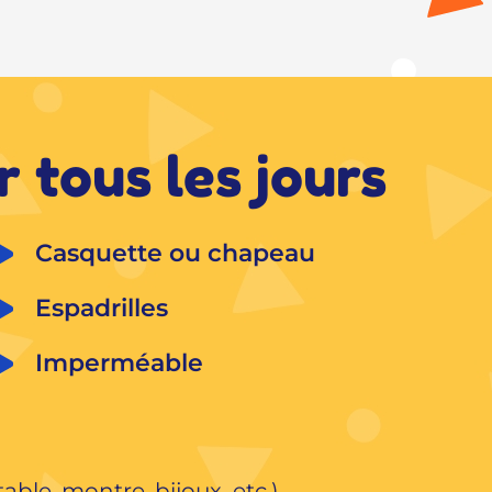
 tous les jours
Casquette ou chapeau
Espadrilles
Imperméable
able, montre, bijoux etc.)