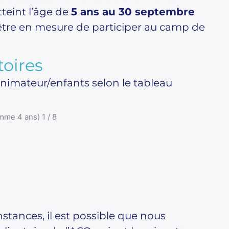
tteint l’âge de
5 ans au 30 septembre
tre en mesure de participer au camp de
toires
animateur/enfants selon le tableau
mme 4 ans) 1 / 8
nstances, il est possible que nous