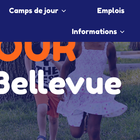
Camps de jour
Emplois
JOUR
Informations
Bellevue