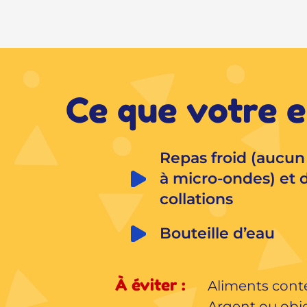
Ce que votre e
Repas froid (aucun 
à micro-ondes) et 
collations
Bouteille d’eau
À éviter :
Aliments cont
Argent ou obje