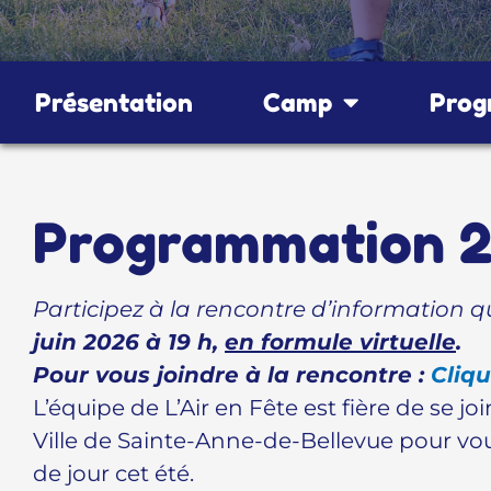
Présentation
Camp
Prog
Programmation 
Participez à la rencontre d’information qu
juin 2026 à 19 h,
en formule virtuelle
.
Pour vous joindre à la rencontre :
Cliqu
L’équipe de L’Air en Fête est fière de se j
Ville de Sainte-Anne-de-Bellevue pour v
de jour cet été.