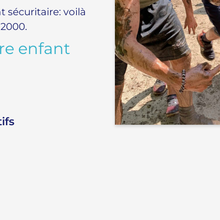
sécuritaire: voilà
 2000.
re enfant
ifs