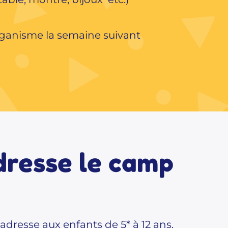
rganisme la semaine suivant
adresse le camp
adresse aux enfants de 5* à 12 ans.