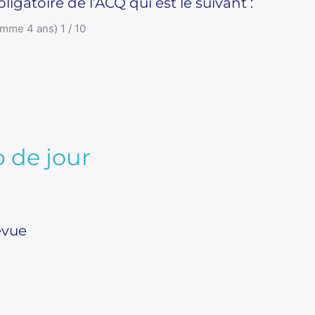
ligatoire de l’ACQ qui est le suivant :
mme 4 ans) 1 / 10
 de jour
evue