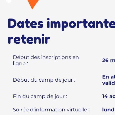
Dates importante
retenir
Début des inscriptions en
26 m
ligne :
En a
Début du camp de jour :
vali
Fin du camp de jour :
14 a
Soirée d’information virtuelle :
lundi