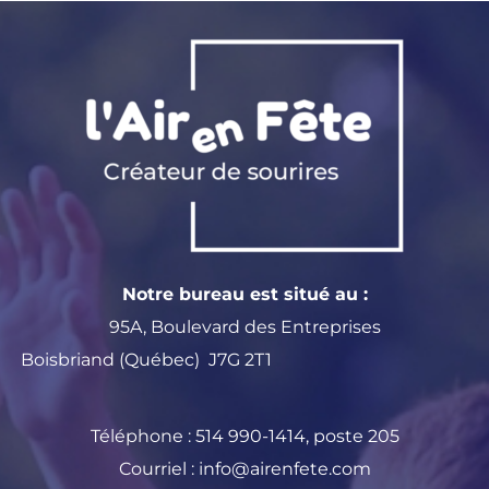
Notre bureau est situé au :
95A, Boulevard des Entreprises
Boisbriand (Québec) J7G 2T1
Téléphone :
514 990-1414
, poste 205
Courriel :
info@airenfete.com