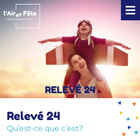
Aller
au
contenu
RELEVÉ 24
Relevé 24
Qu’est-ce que c’est?