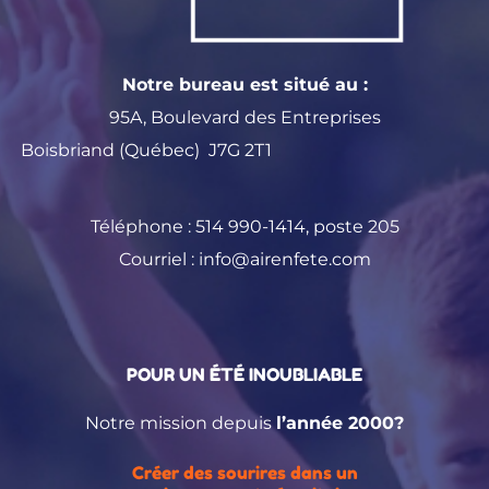
Notre bureau est situé au :
95A, Boulevard des Entreprises
Boisbriand (Québec) J7G 2T1
Téléphone :
514 990-1414
, poste 205
Courriel :
info@airenfete.com
POUR UN ÉTÉ INOUBLIABLE
Notre mission depuis
l’année 2000?
Créer des sourires dans un