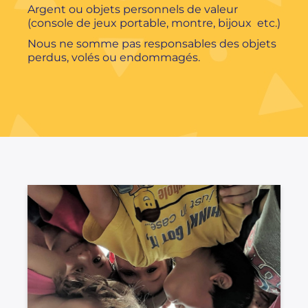
Argent ou objets personnels de valeur
(console de jeux portable, montre, bijoux etc.)
Nous ne somme pas responsables des objets
perdus, volés ou endommagés.