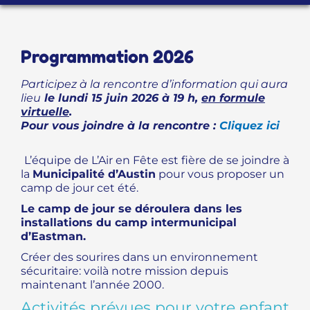
PROGRAMME D’ACCOMPAGNEMENT
Programmation 2026
Participez à la rencontre d’information qui aura
lieu
le lundi 15 juin 2026 à 19 h,
en formule
virtuelle
.
Pour vous joindre à la rencontre :
Cliquez ici
L’équipe de L’Air en Fête est fière de se joindre à
la
Municipalité d’Austin
pour vous proposer un
camp de jour cet été.
Le camp de jour se déroulera dans les
installations du camp intermunicipal
d’Eastman.
Créer des sourires dans un environnement
sécuritaire: voilà notre mission depuis
maintenant l’année 2000.
Activités prévues pour votre enfant