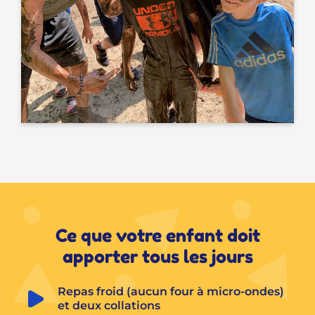
Ce que votre enfant doit
apporter tous les jours
Repas froid (aucun four à micro-ondes) 
et deux collations