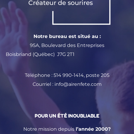
Notre bureau est situé au :
95A, Boulevard des Entreprises
Boisbriand (Québec) J7G 2T1
Téléphone :
514 990-1414
, poste 205
Courriel :
info@airenfete.com
POUR UN ÉTÉ INOUBLIABLE
Notre mission depuis
l’année 2000?