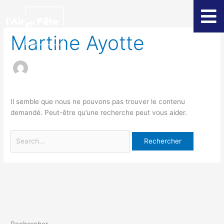
Aller
Rechercher :
au
contenu
Martine Ayotte
Il semble que nous ne pouvons pas trouver le contenu
demandé. Peut-être qu’une recherche peut vous aider.
Rechercher