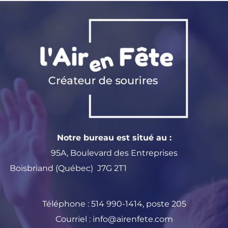
Notre bureau est situé au :
95A, Boulevard des Entreprises
Boisbriand (Québec) J7G 2T1
Téléphone :
514 990-1414
, poste 205
Courriel :
info@airenfete.com