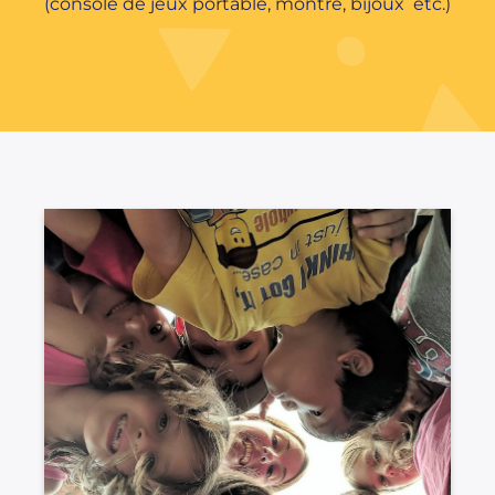
(console de jeux portable, montre, bijoux etc.)