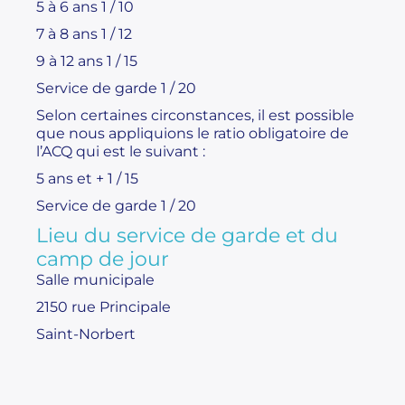
5 à 6 ans 1 / 10
7 à 8 ans 1 / 12
9 à 12 ans 1 / 15
Service de garde 1 / 20
Selon certaines circonstances, il est possible
que nous appliquions le ratio obligatoire de
l’ACQ qui est le suivant :
5 ans et + 1 / 15
Service de garde 1 / 20
Lieu du service de garde et du
camp de jour
Salle municipale
2150 rue Principale
Saint-Norbert