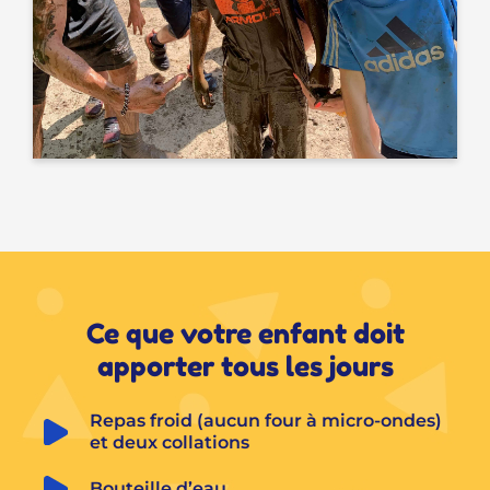
Ce que votre enfant doit
apporter tous les jours
Repas froid (aucun four à micro-ondes) 
et deux collations
Bouteille d’eau