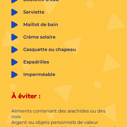
Serviette
Maillot de bain
Crème solaire
Casquette ou chapeau
Espadrilles
Imperméable
À éviter :
Aliments contenant des arachides ou des
noix
Argent ou objets personnels de valeur