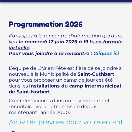
PROGRAMME D’ACCOMPAGNEMENT
Programmation 2026
Participez à la rencontre d’information qui aura
lieu
le mercredi 17 juin 2026 à 19 h,
en formule
virtuelle
.
Pour vous joindre à la rencontre :
Cliquez ici
L’équipe de L’Air en Fête est fière de se joindre à
nouveau à la Municipalité de
Saint-Cuthbert
pour vous proposer un camp de jour cet été
dans les
installations du camp Intermunicipal
de Saint-Norbert
.
Créer des sourires dans un environnement
sécuritaire: voilà notre mission depuis
maintenant l’année 2000.
Activités prévues pour votre enfant