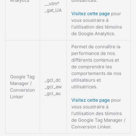
Analytics
utilisatrices.
__utm*
_gat_UA
Visitez cette page
pour
vous soustraire à
l'utilisation des témoins
de Google Analytics.
Permet de connaître la
performance de nos
différents contenus et
de comprendre les
comportements de nos
Google Tag
_gcl_dc
utilisateurs et
Manager /
_gcl_aw
utilisatrices.
Conversion
_gcl_au
Linker
Visitez cette page
pour
vous soustraire à
l'utilisation des témoins
de Google Tag Manager /
Conversion Linker.