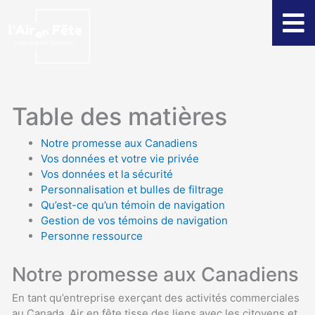
Aller
au
contenu
Table des matières
Notre promesse aux Canadiens
Vos données et votre vie privée
Vos données et la sécurité
Personnalisation et bulles de filtrage
Qu’est-ce qu’un témoin de navigation
Gestion de vos témoins de navigation
Personne ressource
Notre promesse aux Canadiens
En tant qu’entreprise exerçant des activités commerciales
au Canada, Air en fête tisse des liens avec les citoyens et