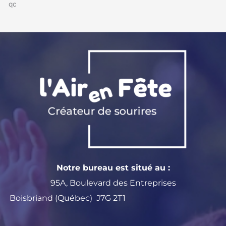
qc
Notre bureau est situé au :
95A, Boulevard des Entreprises
Boisbriand (Québec) J7G 2T1