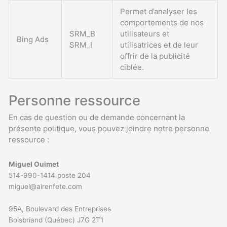
Permet d’analyser les
comportements de nos
SRM_B
utilisateurs et
Bing Ads
SRM_I
utilisatrices et de leur
offrir de la publicité
ciblée.
Personne ressource
En cas de question ou de demande concernant la
présente politique, vous pouvez joindre notre personne
ressource :
Miguel Ouimet
514-990-1414 poste 204
miguel@airenfete.com
95A, Boulevard des Entreprises
Boisbriand (Québec) J7G 2T1